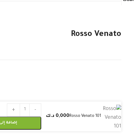
Rosso Venato
0,000
د.ك
Rosso Venato 101
إضافة إلى