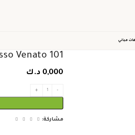
ات مباني
sso Venato 101
0,000
د.ك
مشاركة: