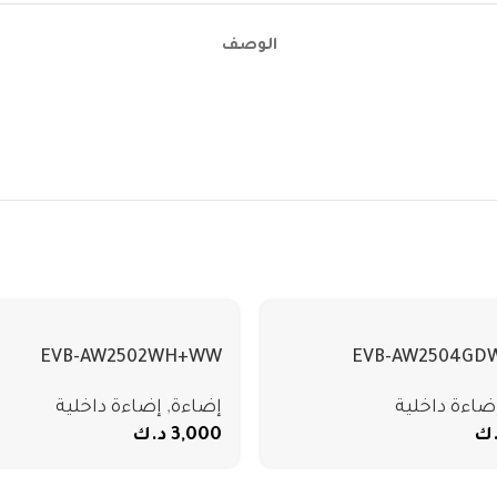
الوصف
EVB-AW2502WH+WW
EVB-AW2504G
ضاءة داخلية
إضاءة
,
إضاءة داخلية
.ك
3,000
د.ك