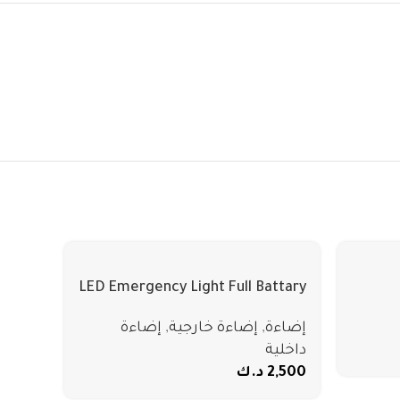
LED Emergency Light Full Battary
and Led emitting
إضاءة
,
إضاءة خارجية
,
إضاءة
داخلية
2,500
د.ك