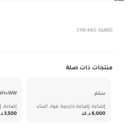
EVB-K40-3GANG
منتجات ذات صلة
سلم
DWH+WW
إضاءة
,
إضاءة خارجية
,
مواد البناء
إضاءة
,
إ
6,000
د.ك
3,500
د