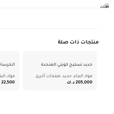
منتجات ذات صلة
حديد تسليح كويتي المتحدة
الخرسان
مواد البناء
,
حديد
,
منتجات أخرى
مواد البن
205,000
د.ك
22,500
د