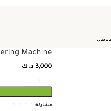
ات مباني
tering Machine
3,000
د.ك
مشاركة: