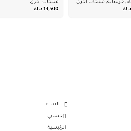
اء
,
خرسانة
,
منتجات أخرى
منتجات أخرى
.ك
13,500
د.ك
السلة
حسابي
الرئيسية