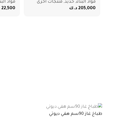
مواد البناء
,
حديد
,
منتجات أخرى
مواد البن
205,000
د.ك
22,500
د
طباخ غاز 90سم هفي ديوتي