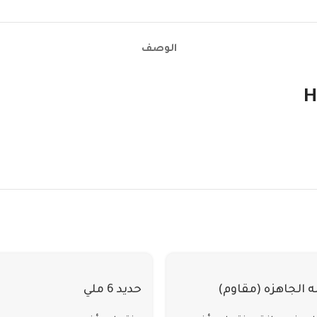
الوصف
H
ه الجاهزه (مقاوم)
حديد 6 ملي