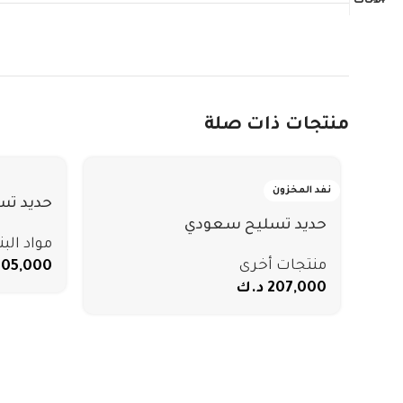
منتجات ذات صلة
نفد المخزون
حديد تس
حديد تسليح سعودي
مواد البن
منتجات أخرى
205,000
207,000
د.ك