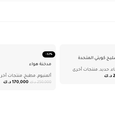
-32%
ليح كويتي المتحدة
مدخنة هواء
اء
,
حديد
,
منتجات أخرى
ألمنيوم
,
مطبخ
,
منتجات أخر
د.ك
170,000
د.ك
250,000
د.ك