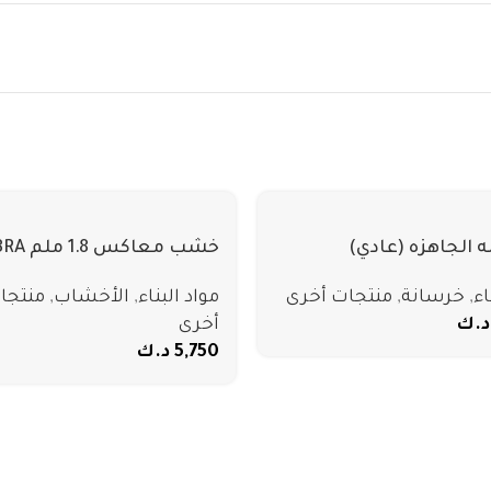
 الجاهزه (عادي)
خشب معاكس 8
1220
اء
,
خرسانة
,
منتجات أخرى
مواد البناء
,
الأخشاب
,
منتجا
د.ك
أخرى
5,750
د.ك