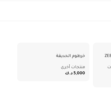
1. ملم ZEBRA
خرطوم الحديقة
منتجات أخرى
ت
5,000
د.ك