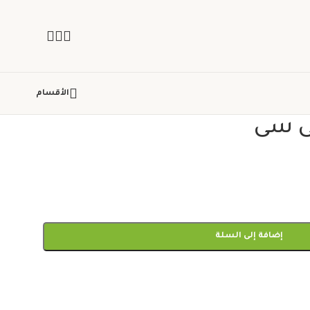
الأقسام
تى سى
إضافة إلى السلة