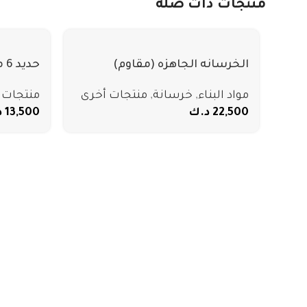
منتجات ذات صلة
الخرسانه الجاهزه (مقاوم)
حديد 6 ملي
مواد البناء
,
خرسانة
,
منتجات أخرى
منتجات 
22,500
د.ك
13,500
د