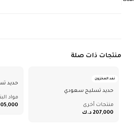
منتجات ذات صلة
نفد المخزون
حديد تس
حديد تسليح سعودي
مواد البن
منتجات أخرى
205,000
207,000
د.ك