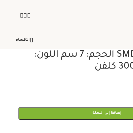
الأقسام
إضاءة سفلية SMD الحجم: 7 سم اللون:
إضافة إلى السلة