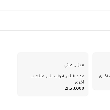
ميزان مائي
 أخرى
مواد البناء
,
أدوات بناء
,
منتجات
أخرى
3,000
د.ك