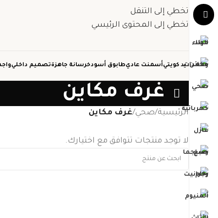
تخطي إلى التنقل
تخطي إلى المحتوى الرئيسي
حديد كويتي
أسمنت عادي
طابوق أسود
خرسانة جاهزة
تصميم داخلي
واجه
غرف مكاين
الرئيسية
/
صحي
/
غرف مكاين
لا توجد منتجات تتوافق مع اختيارك.