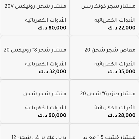
منشار شجر كونكاربس
منشار شحن رونيكس 20V
شحن رينوكس 20V م 8920
165mm م 8902k
الأدوات الكهربائية
الأدوات الكهربائية
22,000
د.ك
80,000
د.ك
مقاص شجر شحن 20
منشار شجر 8″ رونيكس 20
فولت
فولت بدون فحمات موديل
الأدوات الكهربائية
الأدوات الكهربائية
8658
35,000
د.ك
32,000
د.ك
منشار جنزير6″ شحن 20
منشار شجر شحن
فولت
رونيكس 12 انش 40 فولت
الأدوات الكهربائية
الأدوات الكهربائية
موديل 8923
28,000
د.ك
60,000
د.ك
منشار خشب 5 ” مع يد
دريل فك براغي شحن 12