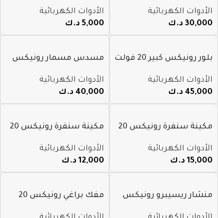
فولت بدون فحمات موديل
5 وات موديل 8630C
الأدوات الكهربائية
الأدوات الكهربائية
8659
30,000
د.ك
5,000
د.ك
بلور رونيكس كبير 20 فولت
مسدس مسمار رونيكس
شفط ونفخ موديل 8623
20 فولت F30 موديل 8619
الأدوات الكهربائية
الأدوات الكهربائية
45,000
د.ك
40,000
د.ك
مكينة سنفرة رونيكس 20
مكينة سنفرة رونيكس 20
فولت 3X1 موديل 8624C
فولت 5 ” موديل 8610C
الأدوات الكهربائية
الأدوات الكهربائية
15,000
د.ك
12,000
د.ك
منشار ريسيبرو رونيكس
مفك براغي رونيكس 20
20 فولت موديل 8621
فولت بدون فحمات موديل
الأدوات الكهربائية
الأدوات الكهربائية