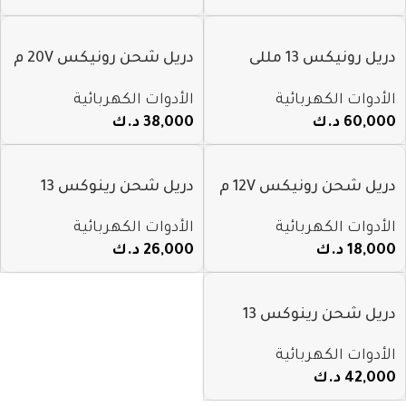
دريل رونيكس 13 مللى
دريل شحن رونيكس 20V م
شحن 40 فولت موديل
8900k
الأدوات الكهربائية
الأدوات الكهربائية
8905
60,000
د.ك
38,000
د.ك
دريل شحن رونيكس 12V م
دريل شحن رينوكس 13
8101k
مللى 20V م 8620
الأدوات الكهربائية
الأدوات الكهربائية
18,000
د.ك
26,000
د.ك
دريل شحن رينوكس 13
مللى 20V م 8905k
الأدوات الكهربائية
42,000
د.ك