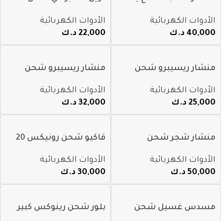
طويل شحن 20 فولت 4AH
فولت 3/8
الأدوات الكهربائية
الأدوات الكهربائية
40,000
د.ك
22,000
د.ك
منشار ريسيبرو شحن
منشار ريسيبرو شحن
رينوكس 12V 20mm م
رينوكس 20V 150mm م
الأدوات الكهربائية
الأدوات الكهربائية
8904
8103k
25,000
د.ك
32,000
د.ك
منشار شجر شحن
قاكيو شحن رونيكس 20
رونيكس 10″ 25سم 20V م
ليتر 20V م 8641
الأدوات الكهربائية
الأدوات الكهربائية
8651
50,000
د.ك
30,000
د.ك
مسدس غسيل شحن
بلور شحن رينوكس كبير
رينوكس 24.5 بار 20V م
20V م 8922