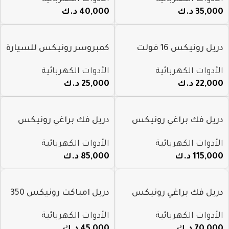
8906K
35,000
د.ك
40,000
د.ك
دريل رونيكس 16 فولت
كمبروسر رونيكس للسيارة
بدون فحمات موديل 8661
شحن 8605
الأدوات الكهربائية
الأدوات الكهربائية
22,000
د.ك
25,000
د.ك
دريل فك براغي رونيكس
دريل فك براغي رونيكس
شحن 40 فولت 1 ” قوة
شحن 40 فولت 3/4″ قوة
الأدوات الكهربائية
الأدوات الكهربائية
2000 نيوتن موديل 8937
1350 نيوتن موديل 8675
115,000
د.ك
85,000
د.ك
دريل فك براغي رونيكس
دريل امباكت رونيكس 350
شحن 12″&3/4″ قوة 1000
نيوتن شحن
الأدوات الكهربائية
الأدوات الكهربائية
نيوتن موديل 8675
70,000
د.ك
45,000
د.ك