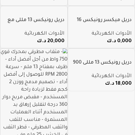
دريل ميكسر رونيكس 16
دريل رونيكس 13 مللى مع
مللي 1200 وات موديل Rh-
طقم ريشه 850 واط 2250k
الأدوات الكهربائية
الأدوات الكهربائية
2400
0,000
د.ك
20,000
د.ك
دريل رونيكس 13 مللى 900
واط 2290
الأدوات الكهربائية
18,000
د.ك