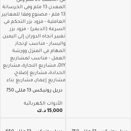
دريل رونيكس 13 مللى 750
واط 2214k
الأدوات الكهربائية
15,000
د.ك