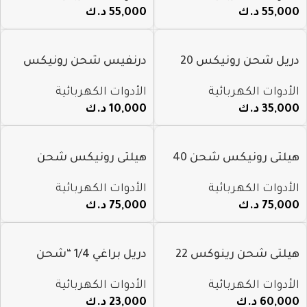
55,000
د.ك
55,000
د.ك
دريل شحن رونيكس 20
درنفيس شحن رونيكس
فولت مع طقم معدات
3.6V م 8591
الأدوات الكهربائية
الأدوات الكهربائية
موديل 8620
35,000
د.ك
10,000
د.ك
هيلتى رونيكس شحن 40
هيلتى رونيكس شحن
فولت تكسير تخريم 28
تكسير تخريم موديل 8679
الأدوات الكهربائية
الأدوات الكهربائية
مللي موديل 8910
75,000
د.ك
75,000
د.ك
هيلتى شحن رينوكس 22
دريل براغي 1/4 “شحن
مللى 20V م 8910k
رونيكس 12V م 8104k
الأدوات الكهربائية
الأدوات الكهربائية
60,000
د.ك
23,000
د.ك