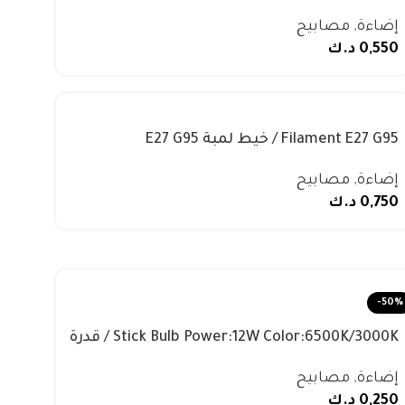
إضاءة
,
مصابيح
0,550
د.ك
Filament E27 G95 / خيط لمبة E27 G95
إضاءة
,
مصابيح
0,750
د.ك
-50%
Stick Bulb Power:12W Color:6500K/3000K / قدرة
مصباح العصا: 12 واط اللون: 6500 كلفن / 3000
إضاءة
,
مصابيح
كلفن
0,250
د.ك