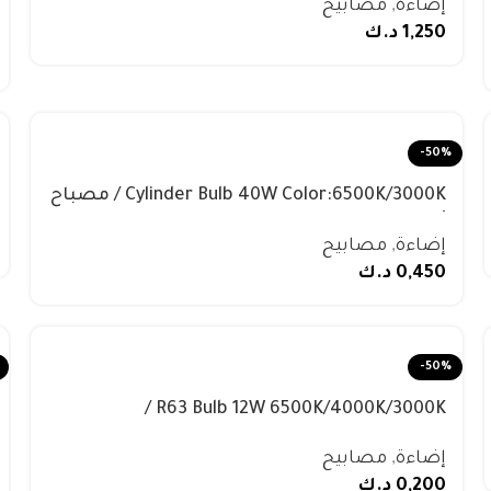
إضاءة
,
مصابيح
1,250
د.ك
-50%
Cylinder Bulb 40W Color:6500K/3000K / مصباح
أسطواني
إضاءة
,
مصابيح
0,450
د.ك
-50%
R63 Bulb 12W 6500K/4000K/3000K /
إضاءة
,
مصابيح
0,200
د.ك