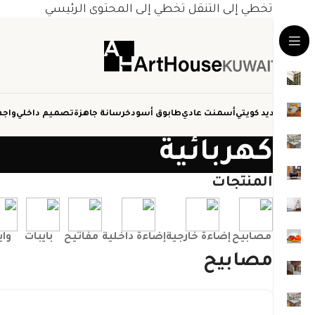
تخطي إلى التنقل
تخطي إلى المحتوى الرئيسي
حديد كويتي
أسمنت عادي
طابوق أسود
خرسانة جاهزة
تصميم داخلي
واجه
كهربائية
المنتجات
مصابيح
إضاءة خارجية
إضاءة داخلية
مفاتيح
بايبات
واي
مصابيح