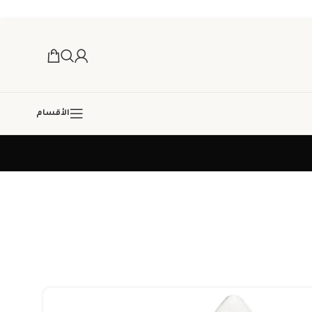
الأقسام